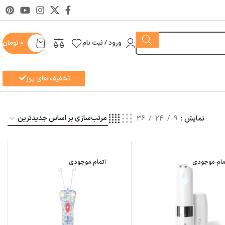
ورود / ثبت نام
0
تومان
تخفیف های روز
نمایش
9
24
36
مام موجودی
اتمام موجودی