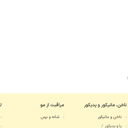
ناخن، مانیکور و پدیکور
مراقبت از مو
ل
ناخن و مانیکور
شانه و برس
پا و پدیکور