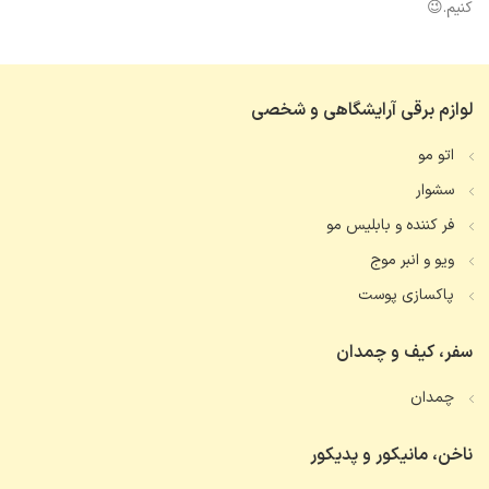
کنیم.😉
لوازم برقی آرایشگاهی و شخصی
اتو مو
سشوار
فر کننده و بابلیس مو
ویو و انبر موج
پاکسازی پوست
سفر، کیف و چمدان
چمدان
ناخن، مانیکور و پدیکور