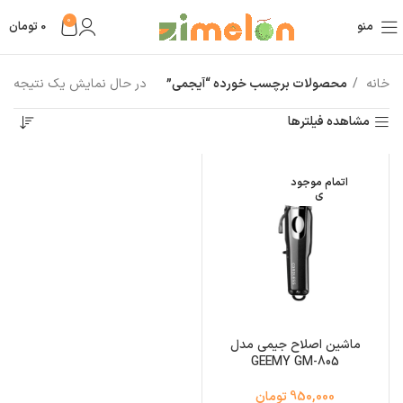
0
منو
0
تومان
خانه
محصولات برچسب خورده “آیجمی”
در حال نمایش یک نتیجه
مشاهده فیلترها
اتمام موجود
ی
ماشین اصلاح جیمی مدل
GEEMY GM-805
950,000 تومان