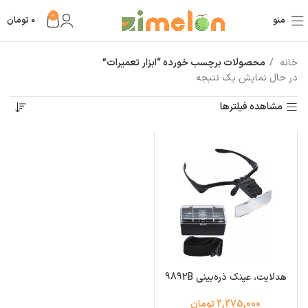
0
منو
0
تومان
خانه
محصولات برچسب خورده “ابزار تعمیرات”
در حال نمایش یک نتیجه
مشاهده فیلترها
هدلایت، عینک ذره‌بینی 9892B
2,275,000 تومان