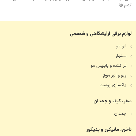
کنیم.😉
لوازم برقی آرایشگاهی و شخصی
اتو مو
سشوار
فر کننده و بابلیس مو
ویو و انبر موج
پاکسازی پوست
سفر، کیف و چمدان
چمدان
ناخن، مانیکور و پدیکور