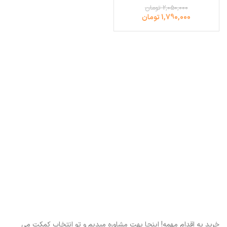
2,050,000 تومان
1,790,000 تومان
خرید یه اقدام مهمه! اینجا بهت مشاوره میدیم و تو انتخاب کمکت می