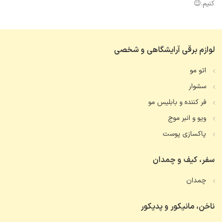
کنیم.😉
لوازم برقی آرایشگاهی و شخصی
اتو مو
سشوار
فر کننده و بابلیس مو
ویو و انبر موج
پاکسازی پوست
سفر، کیف و چمدان
چمدان
ناخن، مانیکور و پدیکور