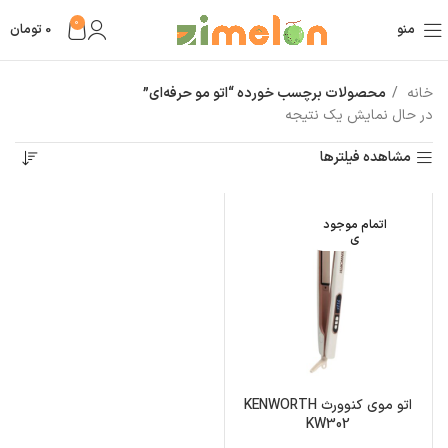
0
منو
0
تومان
خانه
محصولات برچسب خورده “اتو مو حرفه‌ای”
در حال نمایش یک نتیجه
مشاهده فیلترها
اتمام موجود
ی
اتو موی کنوورث KENWORTH
KW302