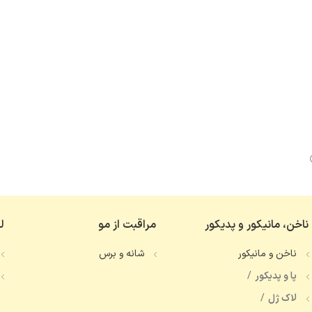
ناخن، مانیکور و پدیکور
مراقبت از مو
ل
ناخن و مانیکور
شانه و برس
پا و پدیکور
لاک ژل