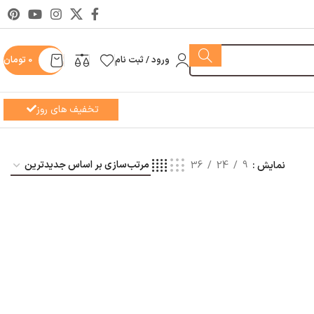
ورود / ثبت نام
0
تومان
تخفیف های روز
نمایش
9
24
36