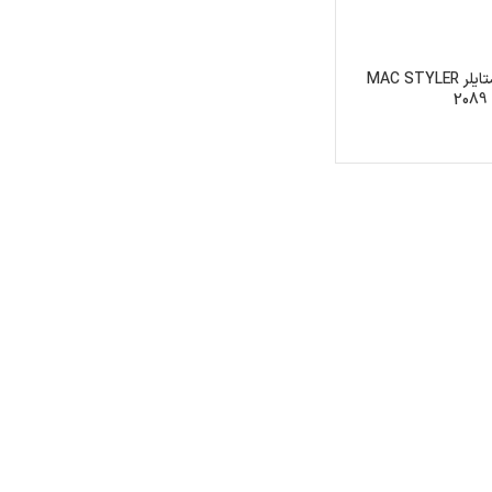
اتو مو مک استایلر MAC STYLER
2089