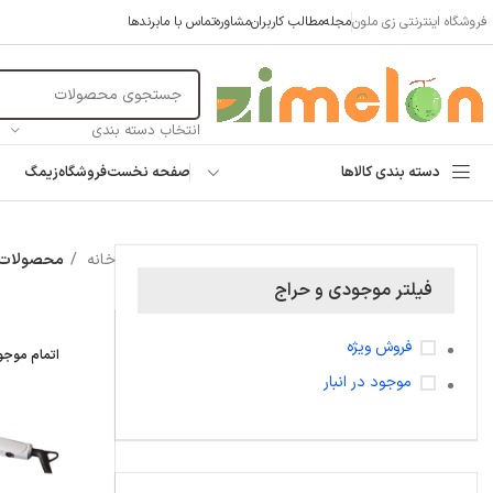
فروشگاه اینترنتی زی ملون
مجله
مطالب کاربران
مشاوره
تماس با ما
برندها
انتخاب دسته بندی
دسته بندی کالاها
صفحه نخست
فروشگاه
زیمگ
خانه
محصولات ب
فیلتر موجودی و حراج
فروش ویژه
اتمام موج
موجود در انبار