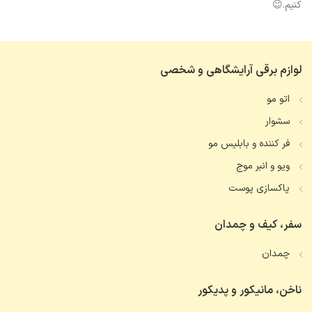
کنیم.😉
لوازم برقی آرایشگاهی و شخصی
اتو مو
سشوار
فر کننده و بابلیس مو
ویو و انبر موج
پاکسازی پوست
سفر، کیف و چمدان
چمدان
ناخن، مانیکور و پدیکور