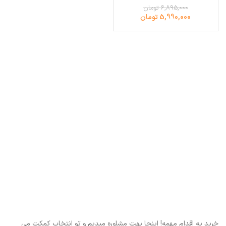
6,895,000 تومان
5,990,000 تومان
خرید یه اقدام مهمه! اینجا بهت مشاوره میدیم و تو انتخاب کمکت می