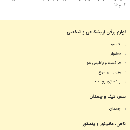
کنیم.😉
لوازم برقی آرایشگاهی و شخصی
اتو مو
سشوار
فر کننده و بابلیس مو
ویو و انبر موج
پاکسازی پوست
سفر، کیف و چمدان
چمدان
ناخن، مانیکور و پدیکور