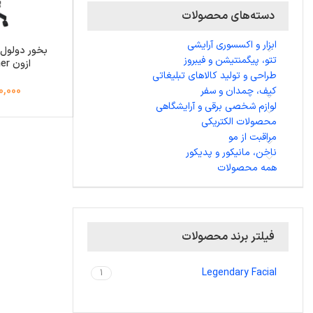
دسته‌های محصولات
ابزار و اکسسوری آرایشی
بخور دولول پ
تتو، پیگمنتیشن و فیبروز
ازون Facial Steamer
طراحی و تولید کالاهای تبلیغاتی
کیف، چمدان و سفر
,290,000
لوازم شخصی برقی و آرایشگاهی
محصولات الکتریکی
مراقبت از مو
ناخن، مانیکور و پدیکور
همه محصولات
فیلتر برند محصولات
Legendary Facial
1