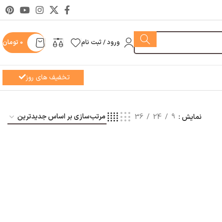
ورود / ثبت نام
0
تومان
تخفیف های روز
نمایش
9
24
36