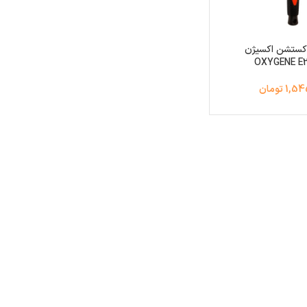
کستشن اکسیژن
OXYGENE E
1 تومان