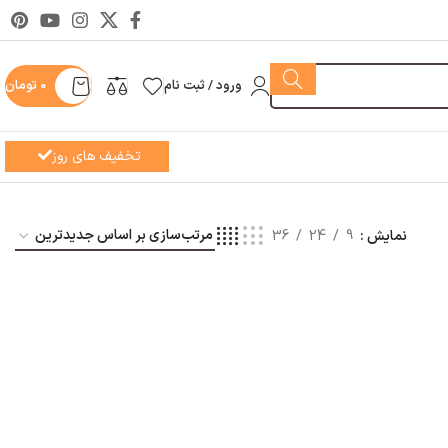
ورود / ثبت نام
0
تومان
تخفیف های روز
نمایش
9
24
36