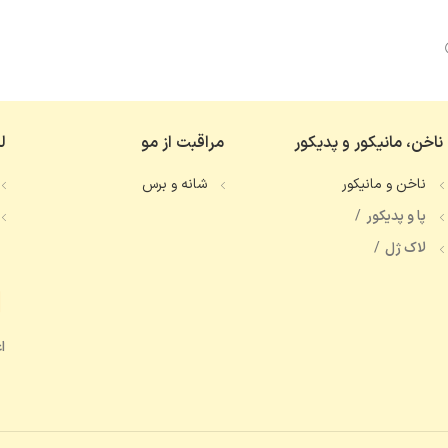
ناخن، مانیکور و پدیکور
مراقبت از مو
ل
ناخن و مانیکور
شانه و برس
پا و پدیکور
لاک ژل
ا