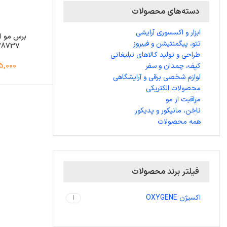
دسته‌های محصولات
ابزار و اکسسوری آرایشی
برس مو ا
تتو، پیگمنتیشن و فیبروز
28737
طراحی و تولید کالاهای تبلیغاتی
کیف، چمدان و سفر
,545,000
لوازم شخصی برقی و آرایشگاهی
محصولات الکتریکی
مراقبت از مو
ناخن، مانیکور و پدیکور
همه محصولات
فیلتر برند محصولات
اکسیژن OXYGENE
1