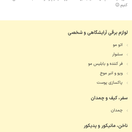
کنیم.😉
لوازم برقی آرایشگاهی و شخصی
اتو مو
سشوار
فر کننده و بابلیس مو
ویو و انبر موج
پاکسازی پوست
سفر، کیف و چمدان
چمدان
ناخن، مانیکور و پدیکور