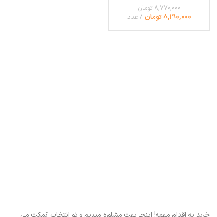
8,770,000 تومان
8,190,000 تومان
عدد
خرید یه اقدام مهمه! اینجا بهت مشاوره میدیم و تو انتخاب کمکت می