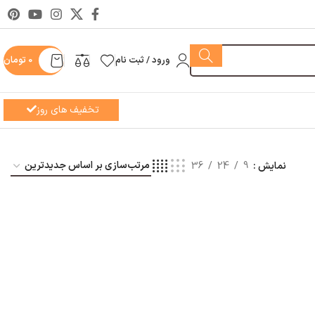
ورود / ثبت نام
0
تومان
تخفیف های روز
نمایش
9
24
36