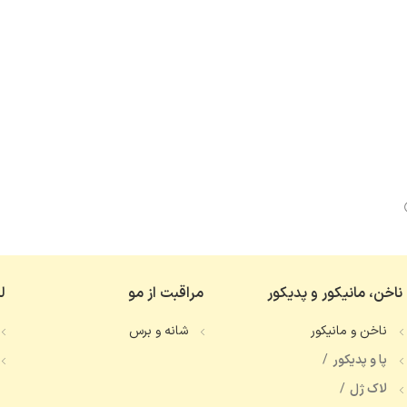
ناخن، مانیکور و پدیکور
مراقبت از مو
ل
ناخن و مانیکور
شانه و برس
پا و پدیکور
لاک ژل