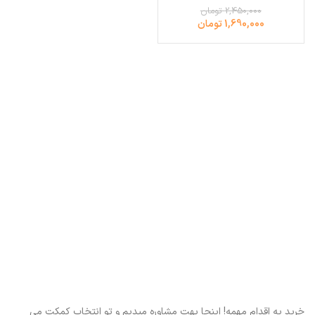
2,450,000 تومان
1,690,000 تومان
خرید یه اقدام مهمه! اینجا بهت مشاوره میدیم و تو انتخاب کمکت می