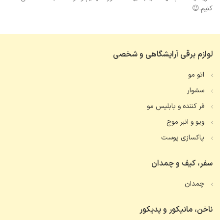
کنیم.😉
لوازم برقی آرایشگاهی و شخصی
اتو مو
سشوار
فر کننده و بابلیس مو
ویو و انبر موج
پاکسازی پوست
سفر، کیف و چمدان
چمدان
ناخن، مانیکور و پدیکور