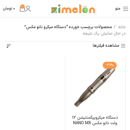
0
منو
0
تومان
خانه
محصولات برچسب خورده “دستگاه میکرو نانو مکس”
در حال نمایش یک نتیجه
مشاهده فیلترها
-31%
دستگاه میکروپیگمنتیشن 12
ولت نانو مکس NANO MX