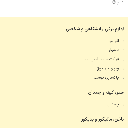
کنیم.😉
لوازم برقی آرایشگاهی و شخصی
اتو مو
سشوار
فر کننده و بابلیس مو
ویو و انبر موج
پاکسازی پوست
سفر، کیف و چمدان
چمدان
ناخن، مانیکور و پدیکور