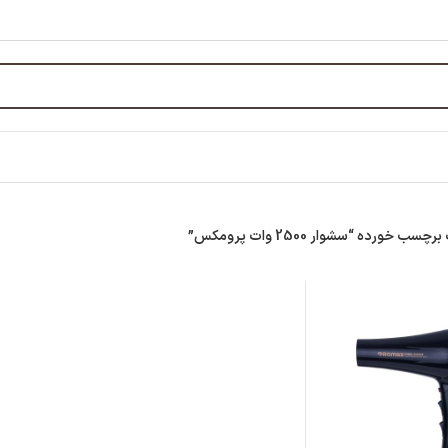
 خورده “سشوار 2500 وات پرومکس”