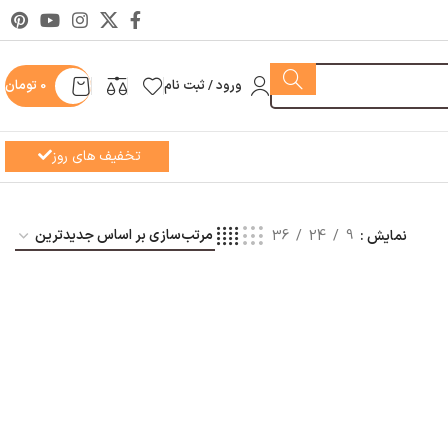
ورود / ثبت نام
0
تومان
تخفیف های روز
نمایش
9
24
36