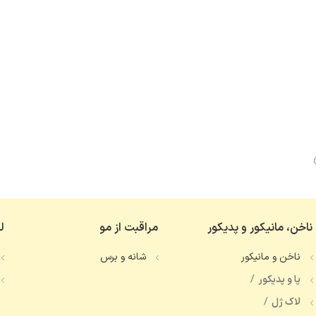
ناخن، مانیکور و پدیکور
مراقبت از مو
ل
ناخن و مانیکور
شانه و برس
پا و پدیکور
لاک ژل