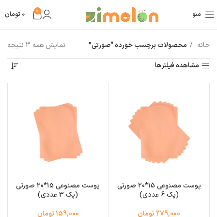
0
منو
0
تومان
خانه
محصولات برچسب خورده “صورتی”
نمایش همه 3 نتیجه
مشاهده فیلترها
پوست مصنوعی 15*20 صورتی
پوست مصنوعی 15*20 صورتی
(پک 6 عددی)
(پک 3 عددی)
279,000 تومان
159,000 تومان