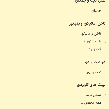
سفر، کیف و چمدان
چمدان
ناخن، مانیکور و پدیکور
ناخن و مانیکور
پا و پدیکور
لاک ژل
مراقبت از مو
شانه و برس
لینک های کاربردی
تماس با ما
همه محصولات