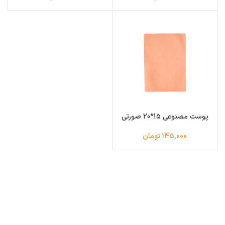
پوست مصنوعی 15*20 صورتی
145,000 تومان