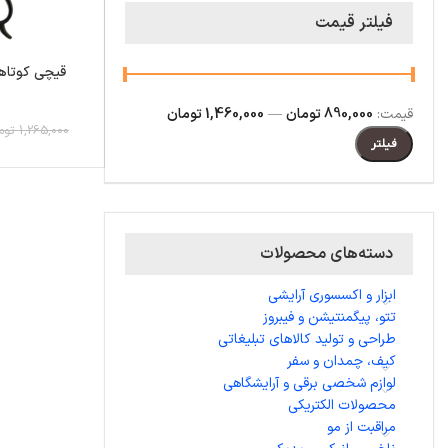
فیلتر قیمت
قیمت:
890,000 تومان
—
1,460,000 تومان
1,265,000 تومان
فیلتر
دسته‌های محصولات
ابزار و اکسسوری آرایشی
تتو، پیگمنتیشن و فیبروز
طراحی و تولید کالاهای تبلیغاتی
کیف، چمدان و سفر
لوازم شخصی برقی و آرایشگاهی
محصولات الکتریکی
مراقبت از مو