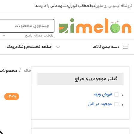
فروشگاه اینترنتی زی ملون
مجله
مطالب کاربران
مشاوره
تماس با ما
برندها
انتخاب دسته بندی
دسته بندی کالاها
صفحه نخست
فروشگاه
زیمگ
خانه
محصولات 
فیلتر موجودی و حراج
فروش ویژه
-30%
موجود در انبار