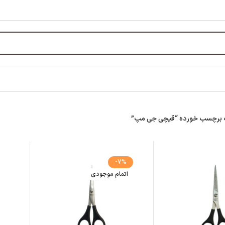
برچسب خورده “قیچی جی مپ”
-7%
اتمام موجودی