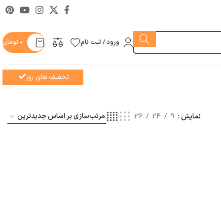
ورود / ثبت نام
0
تومان
تخفیف های روز
نمایش
9
24
36