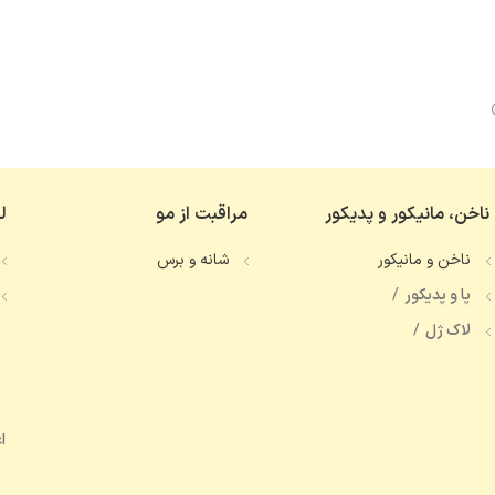
ناخن، مانیکور و پدیکور
مراقبت از مو
ل
ناخن و مانیکور
شانه و برس
پا و پدیکور
لاک ژل
ا