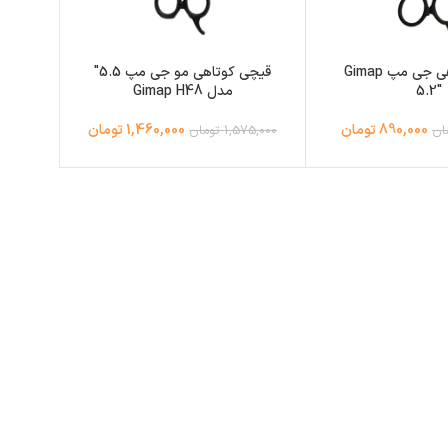
قیچی کوتاهی جی مپ Gimap
قیچی کوتاهی مو جی مپ 5.5″
5.2″
مدل Gimap H48
890,000 تومان
1,460,000 تومان
1,575,000 تومان