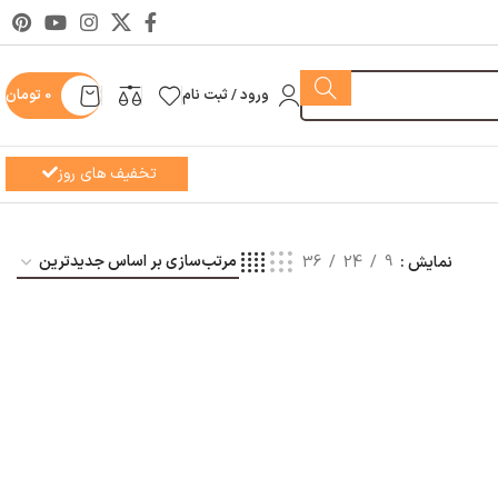
ورود / ثبت نام
0
تومان
تخفیف های روز
نمایش
9
24
36