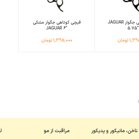
قیچی مشکی جگوار JAGUAR
قیچی کوتاهی جگوار مشکی
JAGUAR 6″
5.75″
1 تومان
1,395,000 تومان
ناخن، مانیکور و پدیکور
مراقبت از مو
ل