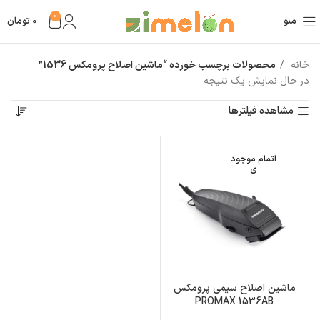
0
منو
0
تومان
خانه
محصولات برچسب خورده “ماشین اصلاح پرومکس 1536”
در حال نمایش یک نتیجه
مشاهده فیلترها
اتمام موجود
ی
ماشین اصلاح سیمی پرومکس
PROMAX 1536AB