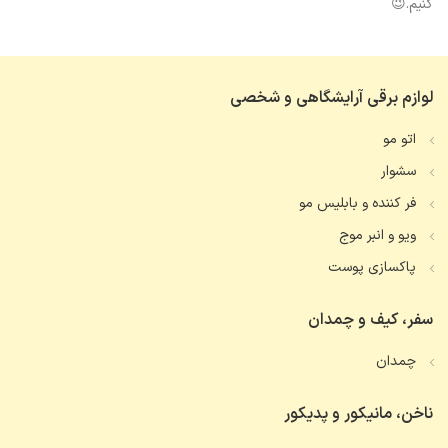
کنیم.😉
لوازم برقی آرایشگاهی و شخصی
اتو مو
سشوار
فر کننده و بابلیس مو
ویو و انبر موج
پاکسازی پوست
سفر، کیف و چمدان
چمدان
ناخن، مانیکور و پدیکور