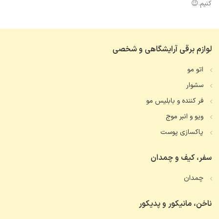
کنیم.😉
لوازم برقی آرایشگاهی و شخصی
اتو مو
سشوار
فر کننده و بابلیس مو
ویو و انبر موج
پاکسازی پوست
سفر، کیف و چمدان
چمدان
ناخن، مانیکور و پدیکور