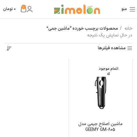
0
منو
0
تومان
خانه
محصولات برچسب خورده “ماشین جمی”
در حال نمایش یک نتیجه
مشاهده فیلترها
اتمام موجود
ی
ماشین اصلاح جیمی مدل
GEEMY GM-805