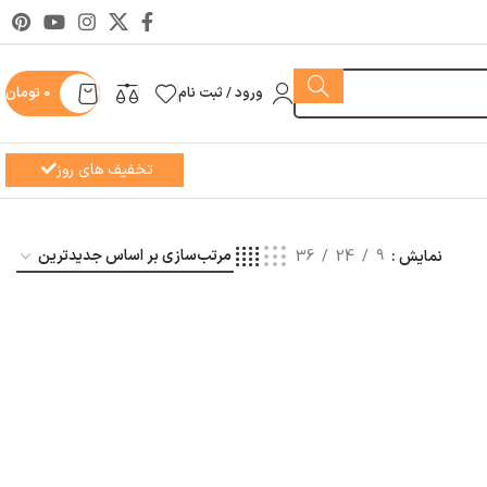
ورود / ثبت نام
0
تومان
تخفیف های روز
نمایش
9
24
36