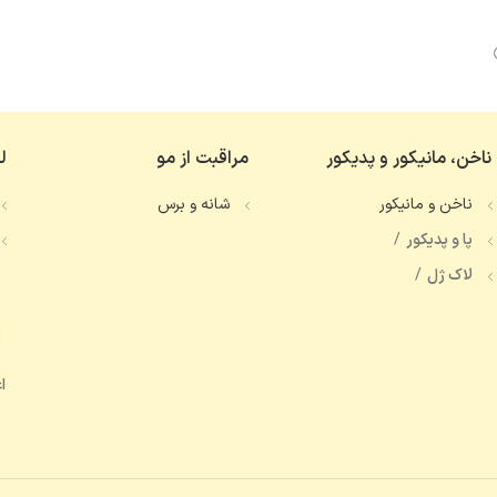
ناخن، مانیکور و پدیکور
مراقبت از مو
ل
ناخن و مانیکور
شانه و برس
پا و پدیکور
لاک ژل
ا