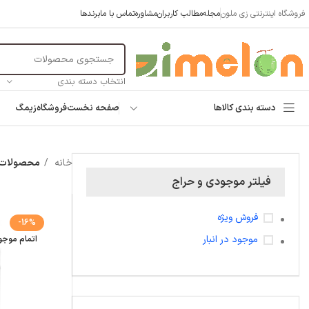
فروشگاه اینترنتی زی ملون
مجله
مطالب کاربران
مشاوره
تماس با ما
برندها
انتخاب دسته بندی
دسته بندی کالاها
صفحه نخست
فروشگاه
زیمگ
خانه
محصولات برچس
فیلتر موجودی و حراج
فروش ویژه
-16%
موجود در انبار
اتمام موج