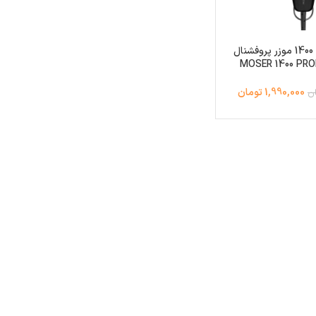
ماشین اصلاح 1400 موزر پروفشنال
MOSER 1400 PR
0087
1,990,000 تومان