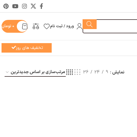
ورود / ثبت نام
0
تومان
تخفیف های روز
نمایش
9
24
36