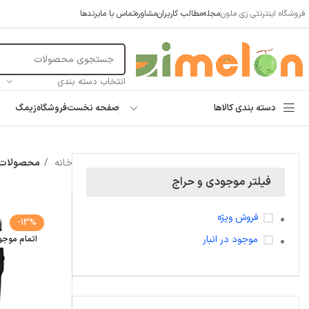
فروشگاه اینترنتی زی ملون
مجله
مطالب کاربران
مشاوره
تماس با ما
برندها
انتخاب دسته بندی
دسته بندی کالاها
صفحه نخست
فروشگاه
زیمگ
خانه
محصولات برچس
فیلتر موجودی و حراج
فروش ویژه
-13%
موجود در انبار
اتمام موج