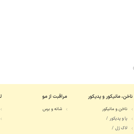
ناخن، مانیکور و پدیکور
مراقبت از مو
ل
ناخن و مانیکور
شانه و برس
پا و پدیکور
لاک ژل