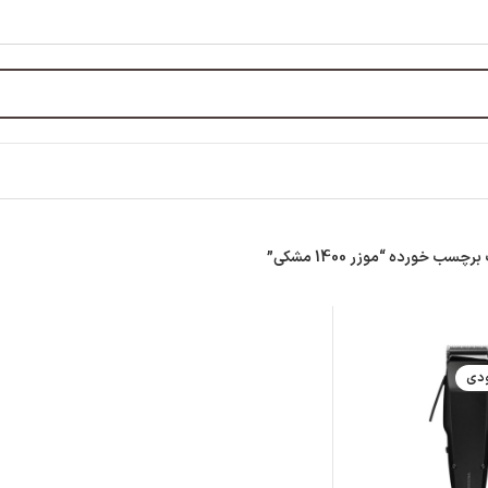
ب خورده “موزر 1400 مشکی”
ودی