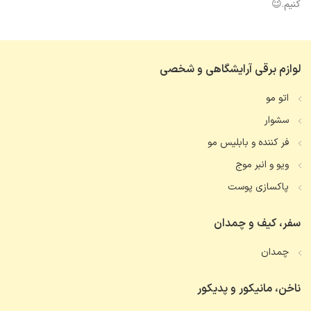
کنیم.😉
لوازم برقی آرایشگاهی و شخصی
اتو مو
سشوار
فر کننده و بابلیس مو
ویو و انبر موج
پاکسازی پوست
سفر، کیف و چمدان
چمدان
ناخن، مانیکور و پدیکور