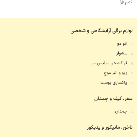
کنیم.😉
لوازم برقی آرایشگاهی و شخصی
اتو مو
سشوار
فر کننده و بابلیس مو
ویو و انبر موج
پاکسازی پوست
سفر، کیف و چمدان
چمدان
ناخن، مانیکور و پدیکور