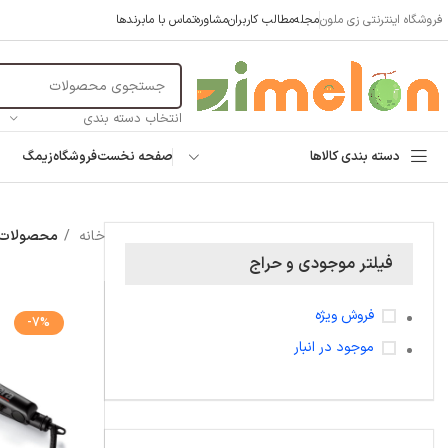
فروشگاه اینترنتی زی ملون
مجله
مطالب کاربران
مشاوره
تماس با ما
برندها
انتخاب دسته بندی
دسته بندی کالاها
صفحه نخست
فروشگاه
زیمگ
خانه
محصولات برچ
فیلتر موجودی و حراج
فروش ویژه
-7%
موجود در انبار