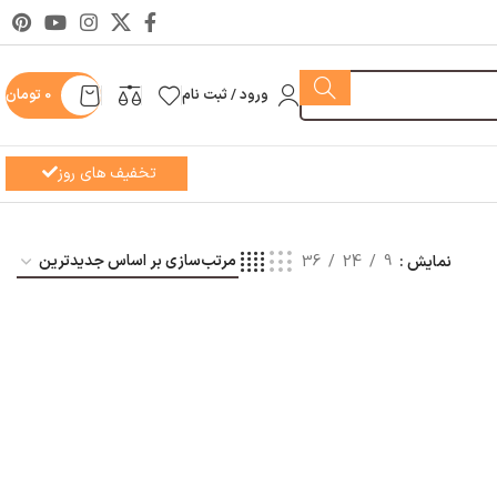
ورود / ثبت نام
0
تومان
تخفیف های روز
نمایش
9
24
36