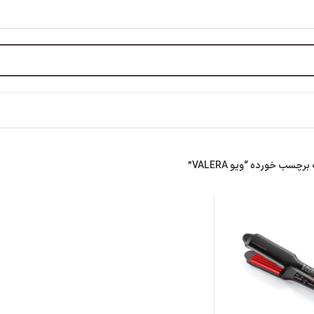
سب خورده “ویو VALERA”