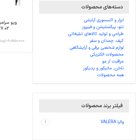
دسته‌های محصولات
ابزار و اکسسوری آرایشی
ویو سرامی
تتو، پیگمنتیشن و فیبروز
7.02
طراحی و تولید کالاهای تبلیغاتی
کیف، چمدان و سفر
8,550,000 تومان
لوازم شخصی برقی و آرایشگاهی
محصولات الکتریکی
مراقبت از مو
ناخن، مانیکور و پدیکور
همه محصولات
فیلتر برند محصولات
والرا VALERA
1