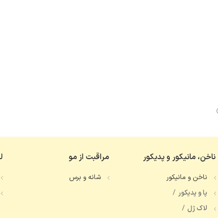
ناخن، مانیکور و پدیکور
مراقبت از مو
ل
ناخن و مانیکور
شانه و برس
پا و پدیکور
لاک ژل