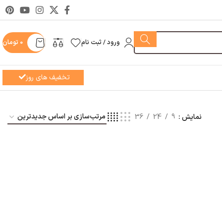
ورود / ثبت نام
0
تومان
تخفیف های روز
نمایش
9
24
36