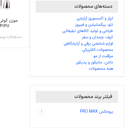
دسته‌های محصولات
ابزار و اکسسوری آرایشی
موزن گوش 
تتو، پیگمنتیشن و فیبروز
414U
طراحی و تولید کالاهای تبلیغاتی
کیف، چمدان و سفر
1,375,000 تومان
لوازم شخصی برقی و آرایشگاهی
محصولات الکتریکی
مراقبت از مو
ناخن، مانیکور و پدیکور
همه محصولات
فیلتر برند محصولات
پرومکس PRO MAX
1