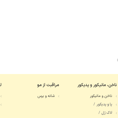
ناخن، مانیکور و پدیکور
مراقبت از مو
ل
ناخن و مانیکور
شانه و برس
پا و پدیکور
لاک ژل