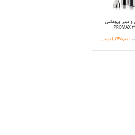
و بینی پرومکس
PROMAX 3
1,245,000 تومان