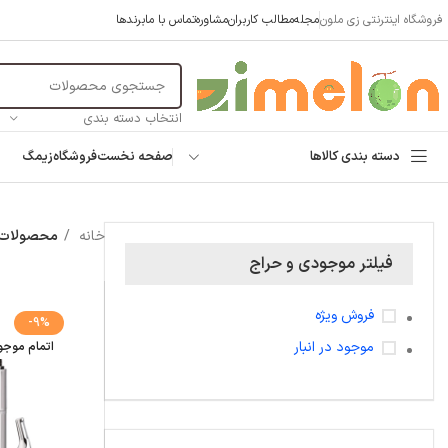
فروشگاه اینترنتی زی ملون
مجله
مطالب کاربران
مشاوره
تماس با ما
برندها
انتخاب دسته بندی
دسته بندی کالاها
صفحه نخست
فروشگاه
زیمگ
خانه
محصولات ب
فیلتر موجودی و حراج
فروش ویژه
-9%
موجود در انبار
اتمام موج