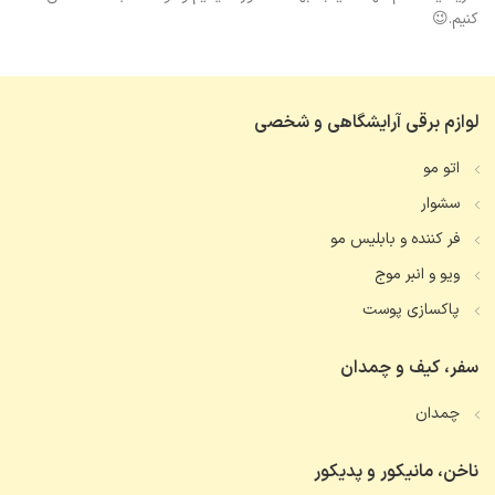
کنیم.😉
لوازم برقی آرایشگاهی و شخصی
اتو مو
سشوار
فر کننده و بابلیس مو
ویو و انبر موج
پاکسازی پوست
سفر، کیف و چمدان
چمدان
ناخن، مانیکور و پدیکور