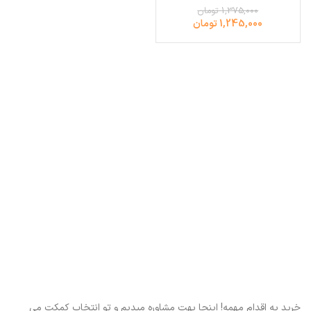
1,375,000 تومان
1,245,000 تومان
خرید یه اقدام مهمه! اینجا بهت مشاوره میدیم و تو انتخاب کمکت می