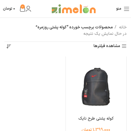
0
منو
0
تومان
خانه
محصولات برچسب خورده “کوله پشتی روزمره”
در حال نمایش یک نتیجه
مشاهده فیلترها
کوله پشتی طرح نایک
1,399,000 تومان