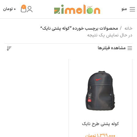
0
منو
0
تومان
خانه
محصولات برچسب خورده “کوله پشتی نایک”
در حال نمایش یک نتیجه
مشاهده فیلترها
کوله پشتی طرح نایک
1,399,000 تومان