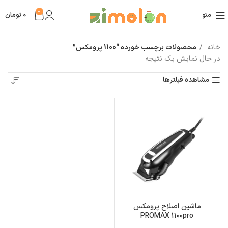
0
منو
0
تومان
خانه
محصولات برچسب خورده “1100 پرومکس”
در حال نمایش یک نتیجه
مشاهده فیلترها
ماشین اصلاح پرومکس
PROMAX 1100pro