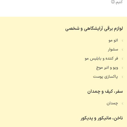
کنیم.😉
لوازم برقی آرایشگاهی و شخصی
اتو مو
سشوار
فر کننده و بابلیس مو
ویو و انبر موج
پاکسازی پوست
سفر، کیف و چمدان
چمدان
ناخن، مانیکور و پدیکور