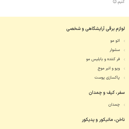
کنیم.😉
لوازم برقی آرایشگاهی و شخصی
اتو مو
سشوار
فر کننده و بابلیس مو
ویو و انبر موج
پاکسازی پوست
سفر، کیف و چمدان
چمدان
ناخن، مانیکور و پدیکور