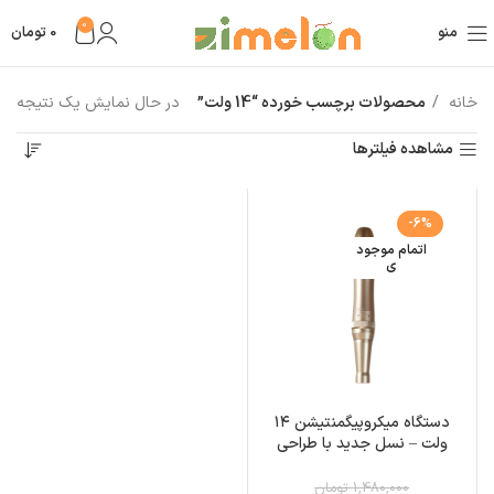
0
منو
0
تومان
خانه
محصولات برچسب خورده “14 ولت”
در حال نمایش یک نتیجه
مشاهده فیلترها
-6%
اتمام موجود
ی
دستگاه میکروپیگمنتیشن ۱۴
ولت – نسل جدید با طراحی
سبک و قدرت بالا
1,480,000 تومان