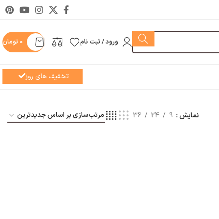
ورود / ثبت نام
0
تومان
تخفیف های روز
نمایش
9
24
36