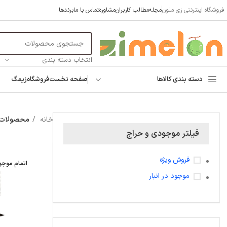
فروشگاه اینترنتی زی ملون
مجله
مطالب کاربران
مشاوره
تماس با ما
برندها
انتخاب دسته بندی
دسته بندی کالاها
صفحه نخست
فروشگاه
زیمگ
خانه
محصولات برچسب
فیلتر موجودی و حراج
فروش ویژه
اتمام موج
موجود در انبار