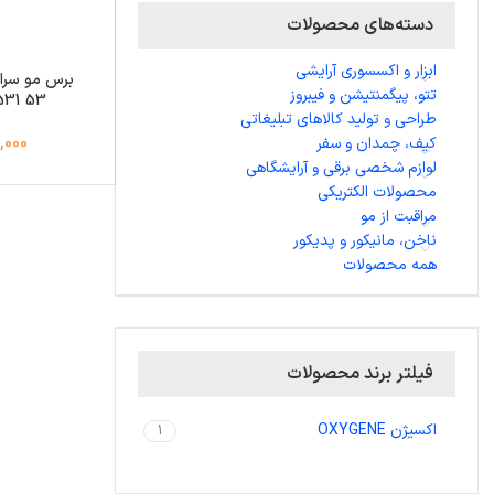
دسته‌های محصولات
ابزار و اکسسوری آرایشی
برس مو سرام
تتو، پیگمنتیشن و فیبروز
53 OXYGENE E1531
طراحی و تولید کالاهای تبلیغاتی
کیف، چمدان و سفر
770,000
لوازم شخصی برقی و آرایشگاهی
محصولات الکتریکی
مراقبت از مو
ناخن، مانیکور و پدیکور
همه محصولات
فیلتر برند محصولات
اکسیژن OXYGENE
1