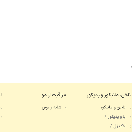
ناخن، مانیکور و پدیکور
مراقبت از مو
ل
ناخن و مانیکور
شانه و برس
پا و پدیکور
لاک ژل