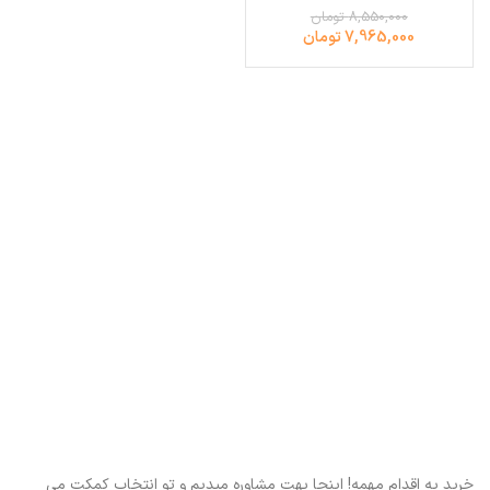
8,550,000 تومان
7,965,000 تومان
خرید یه اقدام مهمه! اینجا بهت مشاوره میدیم و تو انتخاب کمکت می