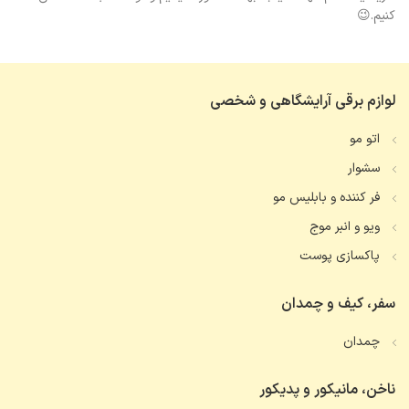
کنیم.😉
لوازم برقی آرایشگاهی و شخصی
اتو مو
سشوار
فر کننده و بابلیس مو
ویو و انبر موج
پاکسازی پوست
سفر، کیف و چمدان
چمدان
ناخن، مانیکور و پدیکور