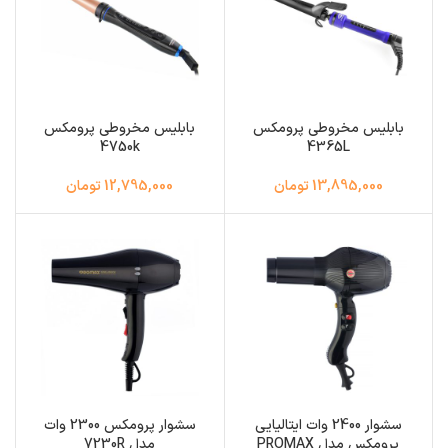
بابلیس مخروطی پرومکس
بابلیس مخروطی پرومکس
4750k
4365L
13,895,000 تومان
12,795,000 تومان
سشوار 2400 وات ایتالیایی
سشوار پرومکس 2300 وات
پرومکس مدل PROMAX
مدل 7230R