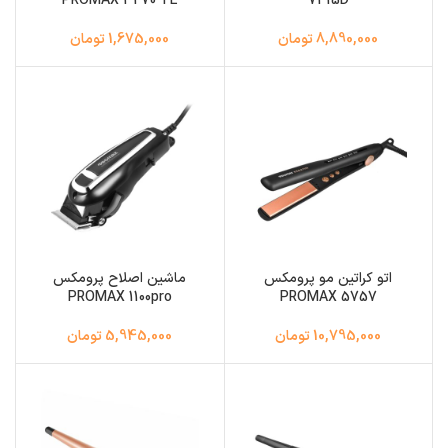
PROMAX 3270 TE
7415D
8,890,000 تومان
1,675,000 تومان
اتو کراتین مو پرومکس
ماشین اصلاح پرومکس
PROMAX 1100pro
PROMAX 5757
10,795,000 تومان
5,945,000 تومان