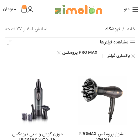
0
منو
0
تومان
خانه
فروشگاه
نمایش 1–8 از 27 نتیجه
مشاهده فیلترها
پرومکس PRO MAX
پاکسازی فیلتر
سشوار پرومکس PROMAX
موزن گوش و بینی پرومکس