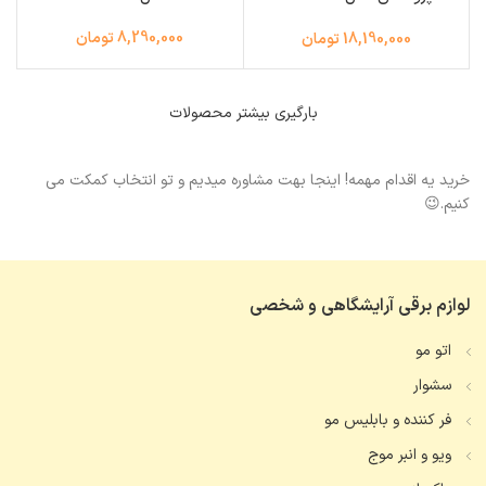
7878K
8,290,000 تومان
18,190,000 تومان
بارگیری بیشتر محصولات
خرید یه اقدام مهمه! اینجا بهت مشاوره میدیم و تو انتخاب کمکت می
کنیم.😉
لوازم برقی آرایشگاهی و شخصی
اتو مو
سشوار
فر کننده و بابلیس مو
ویو و انبر موج