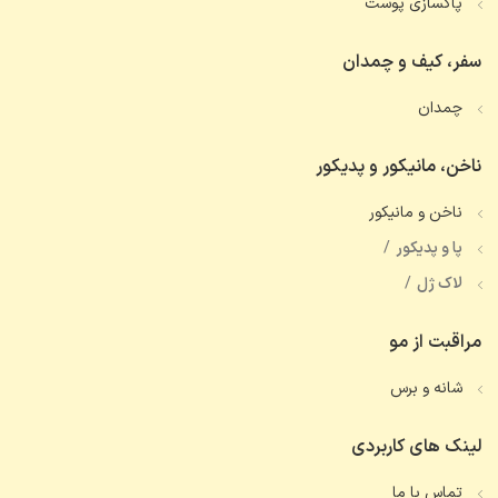
پاکسازی پوست
سفر، کیف و چمدان
چمدان
ناخن، مانیکور و پدیکور
ناخن و مانیکور
پا و پدیکور
لاک ژل
مراقبت از مو
شانه و برس
لینک های کاربردی
تماس با ما