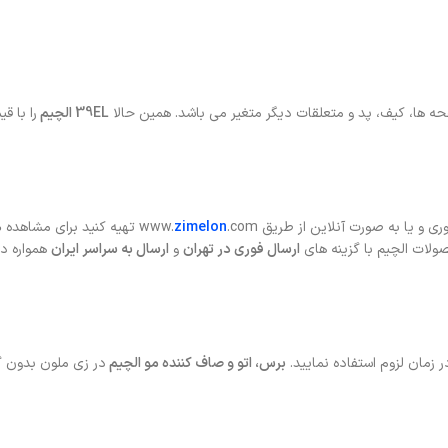
حه ها، کیف، پد و متعلقات دیگر متغیر می باشد. همین حالا
39EL الچیم
را با ق
و یا به صورت آنلاین از طریق www.
.com تهیه کنید برای مشاهده
zimelon
ه
ولات الچیم با گزینه های
ارسال فوری در تهران
و
ارسال به سراسر ایران
همواره د
زمان لزوم استفاده نمایید.
برس، اتو و صاف کننده مو الچیم
در زی ملون بدون گار