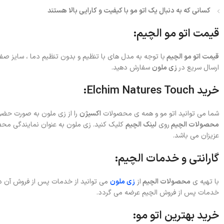
کسانی که به دنبال یک اتو مو با کیفیت و کارایی بالا هستند
قیمت اتو مو الچیم:
قیمت اتو مو الچیم
با توجه به مدل های با تنظیم و بدون تنظیم دما ، سایز صف
ارسال سریع در
زی ملون
سفارش دهید.
خرید Elchim Natures Touch:
شما می توانید اتو مو و همه ی محصولات
اکسیژن
را از زی ملون به صورت حضوری 
محصولات الچیم
روی
لینک الچیم
کلیک کنید. زی ملون به عنوان نمایندگی محص
عزیزان می باشد.
گارانتی و خدمات الچیم:
با تهیه ی
محصولات الچیم
از
زی ملون
می توانید از خدمات پس از فروش آن در 
خدمات پس از فروش الچیم عرضه می گردد.
خرید بهترین اتو مو: