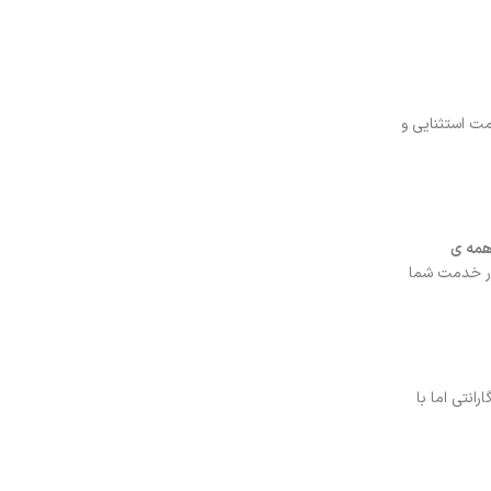
یمت استثنایی و
مه ی
ر خدمت شما
انتی اما با