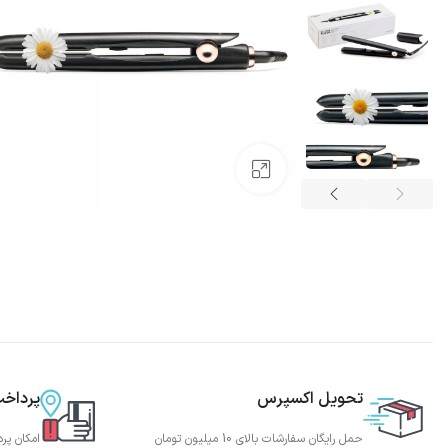
بزرگنمایی تصویر
تحویل اکسپرس
پرداخ
حمل رایگان سفارشات بالای 10 میلیون تومان
امکان پر