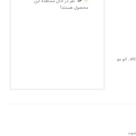
14
نفر در حال مشاهده این
محصول هستند!
,
اتو مو
 شوند