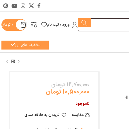
ورود / ثبت نام
0
تومان
تخفیف های روز
14,700,000 تومان
10,500,000 تومان
ناموجود
مقایسه
افزودن به علاقه مندی