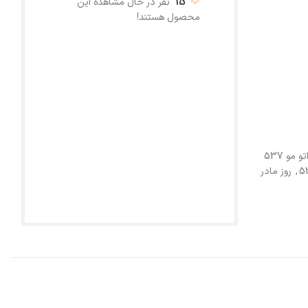
15
نفر در حال مشاهده این
محصول هستند!
اتو مو 537
,
روز مادر