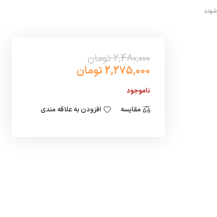
 شوند
2,480,000 تومان
2,275,000 تومان
ناموجود
مقایسه
افزودن به علاقه مندی