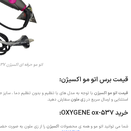
اتو مو حرفه ای اکسیژن OXYGENE ox-537
قیمت برس اتو مو اکسیژن:
قیمت اتو مو اکسیژن
با توجه به مدل های با تنظیم و بدون تنظیم دما ، سایز 
استثنایی و ارسال سریع در
زی ملون
سفارش دهید.
خرید OXYGENE ox-537:
شما می توانید اتو مو و همه ی محصولات
اکسیژن
را از زی ملون به صورت حضوری 