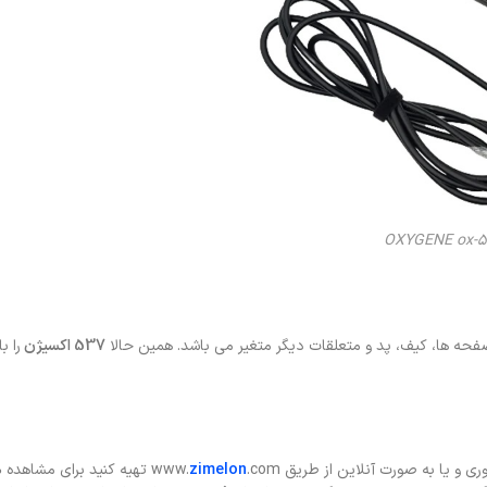
صفحه ها، کیف، پد و متعلقات دیگر متغیر می باشد. همین حالا
537 اکسیژن
را ب
و یا به صورت آنلاین از طریق www.
.com تهیه کنید برای مشاهده
zimelon
ه