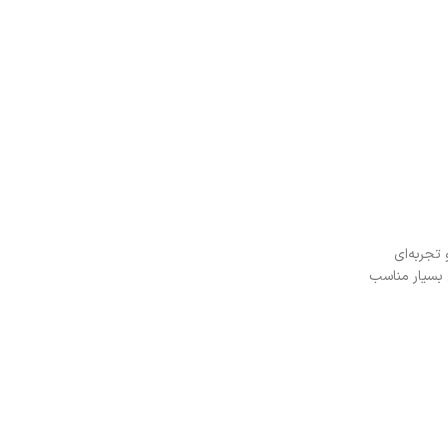
تجربه‌ای
مات کراتین و تراپی بسیار مناسب