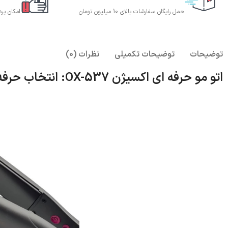
حمل رایگان سفارشات بالای 10 میلیون تومان
امکان پر
توضیحات
توضیحات تکمیلی
نظرات (0)
اتو مو حرفه ای اکسیژن OX-537: انتخاب حرفه ای ها و سالن های زیبایی