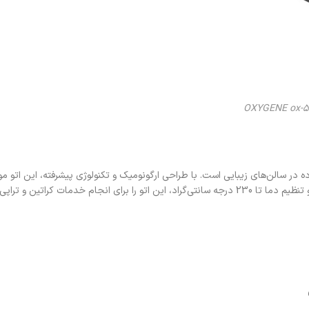
در سالن‌های زیبایی است. با طراحی ارگونومیک و تکنولوژی پیشرفته، این اتو مو 
حرفه‌ای از حالت‌دهی مو را برای شما به ارمغان می‌آورد. صفحات سرامیکی پهن و تنظیم دما تا 230 درجه سانتی‌گراد، این اتو را برای انجام خد