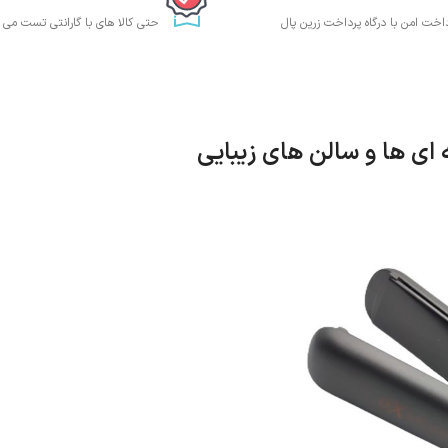
داخت امن با درگاه پرداخت زرین پال
حتی کالا های با گارانتی تست می