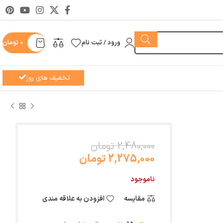
ورود / ثبت نام
0
تومان
تخفیف های روز
2,480,000 تومان
2,275,000 تومان
ناموجود
مقایسه
افزودن به علاقه مندی