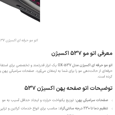
اتو مو حرفه ای اکسیژن OXYGENE ox-537
معرفی اتو مو 537 اکسیژن
اتو مو حرفه ای اکسیژن مدل OX-537
یک ابزار قدرتمند و تخصصی برای استفاده 
کرده است.
توضیحات اتو صفحه پهن اکسیژن 537
صفحات سرامیکی پهن:
توزیع یکنواخت حرارت و ایجاد حداقل آسیب به مو
تنظیم دما تا 230 درجه سانتی‌گراد:
مناسب برای انواع خدمات کراتین و تراپی