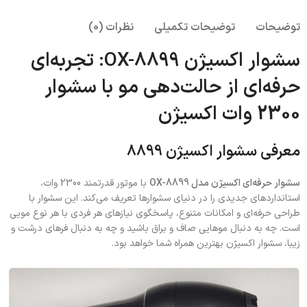
توضیحات
توضیحات تکمیلی
نظرات (0)
سشوار اکسیژن OX-8899:
تجربه‌ای
حرفه‌ای از حالت‌دهی مو با سشوار
2300 وات اکسیژن
معرفی سشوار اکسیژن 8899
سشوار حرفه‌ای اکسیژن مدل OX-8899
با موتور قدرتمند 2300 وات،
استانداردهای جدیدی را در دنیای سشوارها تعریف می‌کند. این سشوار با
طراحی حرفه‌ای و امکانات متنوع، پاسخگوی نیازهای هر فردی با هر نوع مویی
است. چه به دنبال موهایی صاف و براق باشید و چه به دنبال فرهای درشت و
زیبا، سشوار اکسیژن بهترین همراه شما خواهد بود.