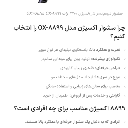
سشوار دیسپانسر دار اکسیژن 2300 وات OXYGENE OX-8899
چرا سشوار اکسیژن مدل OX-8899 را انتخاب
کنیم؟
قدرت و عملکرد بالا:
پاسخگوی نیازهای هر نوع مویی
تکنولوژی پیشرفته:
تولید یون برای موهایی سالم‌تر
طراحی حرفه‌ای:
ظاهری زیبا و کاربردی
تنوع در سری‌ها:
ایجاد مدل‌های مختلف مو
مناسب برای سالن‌های زیبایی و استفاده خانگی
گارانتی و خدمات پس از فروش:
اطمینان از خرید
8899 اکسیژن مناسب برای چه افرادی است؟
افرادی که به دنبال یک سشوار حرفه‌ای با عملکرد بالا هستند.