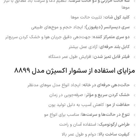
سه حالت حرارتی و دو حالت سرعت:
تنظیم دما و سرعت باد مطابق با نیاز
موها
کلید کول شات:
تثبیت حالت موها
سری دیسپانسر (دیفیوزر):
ایجاد حجم و موج‌های طبیعی
دو سری متمرکز کننده:
جهت‌دهی دقیق جریان هوا و خشک کردن سریع‌تر
کابل بلند حرفه‌ای:
آزادی عمل بیشتر
فیلتر قابل تمیز شدن:
افزایش طول عمر دستگاه
مزایای استفاده از سشوار اکسیژن مدل 8899
حالت‌دهی حرفه‌ای در خانه:
ایجاد انواع مدل موهای مدنظر
خشک کردن سریع و مؤثر:
صرفه‌جویی در زمان
حفاظت از مو:
کاهش آسیب به دلیل تولید یون
تنوع در حالت‌ها و سرعت‌ها:
مناسب برای انواع مو
طراحی ارگونومیک:
استفاده آسان و راحت
کیفیت ساخت بالا:
دوام و طول عمر بالا