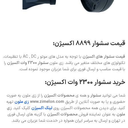
قیمت سشوار 8899 اکسیژن:
قیمت سشوار های اکسیژن
با توجه به مدل های موتو ر AC , DC با تنظیمات،
تکنولوژی های مختلف متغیر می باشد. زی ملون
سشوار 2300 وات اکسیژن
را
با قیمت مناسب و ارسال فوری برای شما عزیزان موجود نموده است.
خرید سشوار 2300 وات اکسیژن:
شما می توانید
سشوار
و همه ی
محصولات اکسیژن
را از زی ملون به صورت
حضوری و یا به صورت آنلاین از طریق
www.zimelon.com
زی ملون
تهیه
کنید. برای دیدن همه محصولات اکسیژن روی
لینک اکسیژن
کلیک کنید.
زی
ملون
به عنوان نماینده فروش
محصولات اکسیژن
با گزینه های ارسال فوری
در تهران و ارسال به سراسر ایران همواره در خدمت شما عزیزان می باشد.