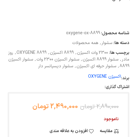
شناسه محصول:
oxygene-ox-8899
دسته ها:
سشوار
,
همه محصولات
برچسب ها:
2300 وات اکسیژن
,
8899 اکسیژن
,
OXYGENE 8899
,
روز
مادر
,
سشوار 8899 اکسیژن
,
سشوار اکسیژن 2300 وات
,
سشوار اکسیژن
8899
,
سشوار حرفه ای اکسیژن
,
سشوار دیسپانسر دار
اکسیژن OXYGENE
برند:
اشتراک گذاری:
2,490,000 تومان
2,890,000 تومان
ناموجود
مقایسه
افزودن به علاقه مندی