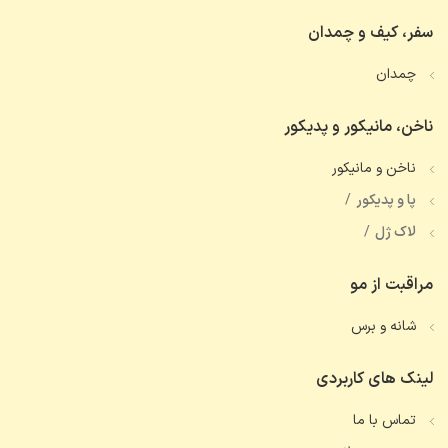
سفر، کیف و چمدان
چمدان
ناخن، مانیکور و پدیکور
ناخن و مانیکور
پا و پدیکور
لاک ژل
مراقبت از مو
شانه و برس
لینک های کاربردی
تماس با ما