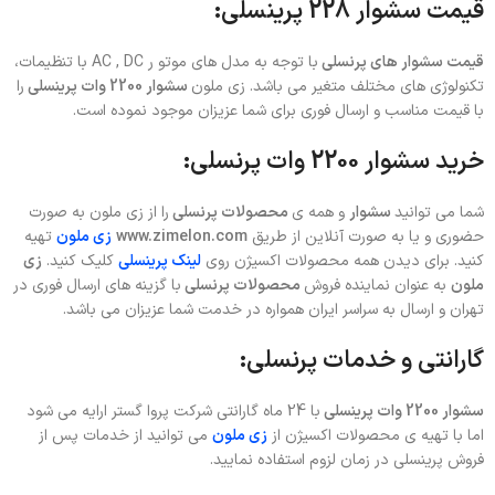
قیمت سشوار 228 پرینسلی:
قیمت سشوار های پرنسلی
با توجه به مدل های موتو ر AC , DC با تنظیمات،
تکنولوژی های مختلف متغیر می باشد. زی ملون
سشوار 2200 وات پرینسلی
را
با قیمت مناسب و ارسال فوری برای شما عزیزان موجود نموده است.
خرید سشوار 2200 وات پرنسلی:
شما می توانید
سشوار
و همه ی
محصولات پرنسلی
را از زی ملون به صورت
حضوری و یا به صورت آنلاین از طریق
www.zimelon.com
زی ملون
تهیه
کنید. برای دیدن همه محصولات اکسیژن روی
لینک پرینسلی
کلیک کنید.
زی
ملون
به عنوان نماینده فروش
محصولات پرنسلی
با گزینه های ارسال فوری در
تهران و ارسال به سراسر ایران همواره در خدمت شما عزیزان می باشد.
گارانتی و خدمات پرنسلی:
سشوار 2200 وات پرینسلی
با 24 ماه گارانتی شرکت پروا گستر ارایه می شود
اما با تهیه ی محصولات اکسیژن از
زی ملون
می توانید از خدمات پس از
فروش پرینسلی در زمان لزوم استفاده نمایید.