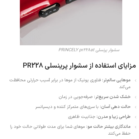
سشوار پرنسلی PRINCELY pr228at
مزایای استفاده از سشوار پرینسلی PR228
موهایی سالم‌تر:
فناوری یونیک از موها در برابر آسیب حرارتی محافظت
می‌کند
خشک شدن سریع‌تر:
صرفه‌جویی در زمان
حالت دهی آسان:
با سری‌های متمرکز کننده و دیسپانسر
طراحی زیبا و مدرن:
جذابیت ظاهری
ماندگاری بیشتر حالت مو:
موهای شما برای مدت طولانی حالت خود را
حفظ می‌کنند