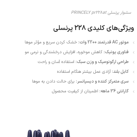
سشوار پرنسلی PRINCELY pr228at
ویژگی‌های کلیدی 228 پرنسلی
موتور AC قدرتمند 2200 وات:
خشک کردن سریع و مؤثر موها
فناوری یونیک:
کاهش موخوره، افزایش درخشندگی و نرمی مو
طراحی ارگونومیک و وزن سبک:
استفاده آسان و راحت
کابل بلند:
آزادی عمل بیشتر هنگام استفاده
سری متمرکز کننده و دیسپانسر:
برای حالت دادن به موها
گارانتی 36 ماهه:
اطمینان از کیفیت محصول