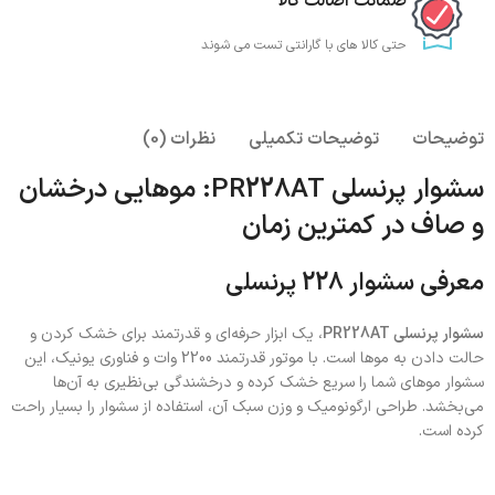
ضمانت اصالت کالا
حتی کالا های با گارانتی تست می شوند
توضیحات
توضیحات تکمیلی
نظرات (0)
سشوار پرنسلی PR228AT: موهایی درخشان
و صاف در کمترین زمان
معرفی سشوار 228 پرنسلی
سشوار پرنسلی PR228AT
، یک ابزار حرفه‌ای و قدرتمند برای خشک کردن و
حالت دادن به موها است. با موتور قدرتمند 2200 وات و فناوری یونیک، این
سشوار موهای شما را سریع خشک کرده و درخشندگی بی‌نظیری به آن‌ها
می‌بخشد. طراحی ارگونومیک و وزن سبک آن، استفاده از سشوار را بسیار راحت
کرده است.