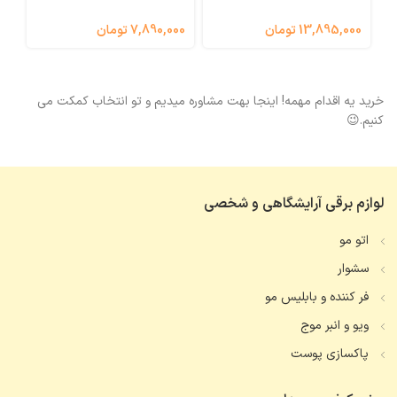
13,895,000 تومان
7,890,000 تومان
000
خرید یه اقدام مهمه! اینجا بهت مشاوره میدیم و تو انتخاب کمکت می
کنیم.😉
لوازم برقی آرایشگاهی و شخصی
اتو مو
سشوار
فر کننده و بابلیس مو
ویو و انبر موج
پاکسازی پوست