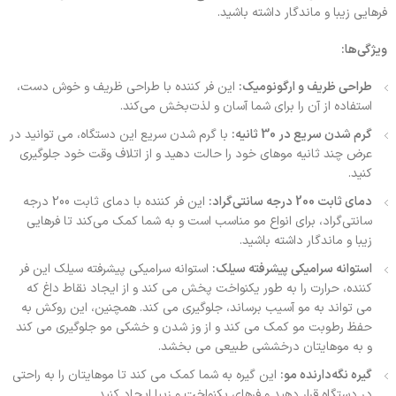
فرهایی زیبا و ماندگار داشته باشید.
ویژگی‌ها:
طراحی ظریف و ارگونومیک:
این فر کننده با طراحی ظریف و خوش دست،
استفاده از آن را برای شما آسان و لذت‌بخش می‌کند.
گرم شدن سریع در 30 ثانیه:
با گرم شدن سریع این دستگاه، می توانید در
عرض چند ثانیه موهای خود را حالت دهید و از اتلاف وقت خود جلوگیری
کنید.
دمای ثابت 200 درجه سانتی‌گراد:
این فر کننده با دمای ثابت 200 درجه
سانتی‌گراد، برای انواع مو مناسب است و به شما کمک می‌کند تا فرهایی
زیبا و ماندگار داشته باشید.
استوانه سرامیکی پیشرفته سیلک:
استوانه سرامیکی پیشرفته سیلک این فر
کننده، حرارت را به طور یکنواخت پخش می کند و از ایجاد نقاط داغ که
می تواند به مو آسیب برساند، جلوگیری می کند. همچنین، این روکش به
حفظ رطوبت مو کمک می کند و از وز شدن و خشکی مو جلوگیری می کند
و به موهایتان درخششی طبیعی می بخشد.
گیره نگه‌دارنده مو:
این گیره به شما کمک می کند تا موهایتان را به راحتی
در دستگاه قرار دهید و فرهای یکنواخت و زیبا ایجاد کنید.