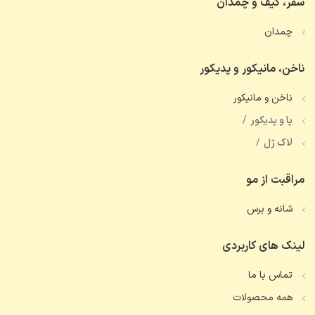
سفر، کیف و چمدان
چمدان
ناخن، مانیکور و پدیکور
ناخن و مانیکور
پا و پدیکور
لاک ژل
مراقبت از مو
شانه و برس
لینک های کاربردی
تماس با ما
همه محصولات