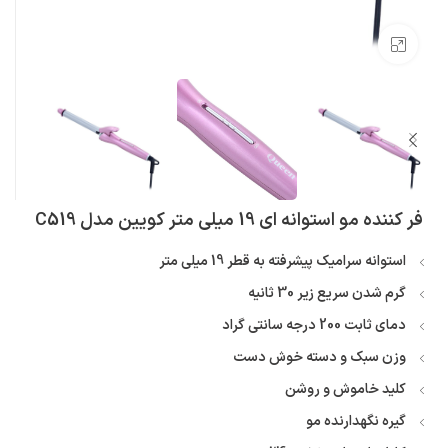
بزرگنمایی تصویر
فر کننده مو استوانه ای 19 میلی متر کویین مدل C519
استوانه سرامیک پیشرفته به قطر 19 میلی متر
گرم شدن سریع زیر 30 ثانیه
دمای ثابت 200 درجه سانتی گراد
وزن سبک و دسته خوش دست
کلید خاموش و روشن
گیره نگهدارنده مو