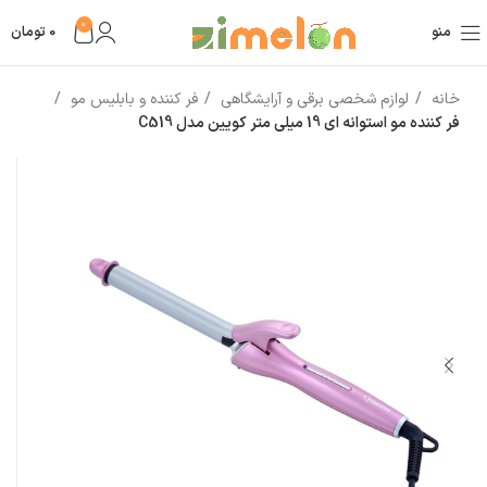
0
منو
0
تومان
خانه
لوازم شخصی برقی و آرایشگاهی
فر کننده و بابلیس مو
فر کننده مو استوانه ای 19 میلی متر کویین مدل C519