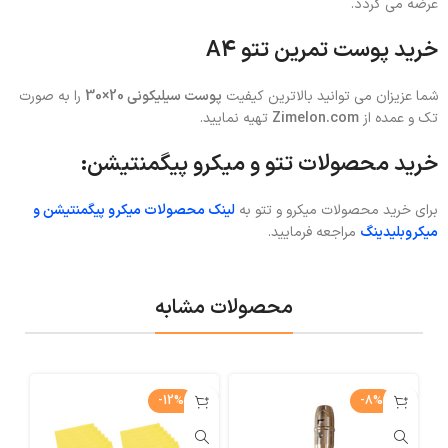
عرضه می گردد.
خرید پوست تمرین تتو A4
شما عزیزان می توانید بالاترین کیفیت
پوست سیلیکونی 20×30
را به صورت
تک و عمده از
Zimelon.com
تهیه نمایید.
خرید محصولات تتو و میکرو پیگمنتیشن:
برای خرید محصولات میکرو و تتو به
لینک محصولات میکرو پیگمنتیشن و
میکروبلیدینگ
مراجعه فرمایید.
محصولات مشابه
-12%
-8%