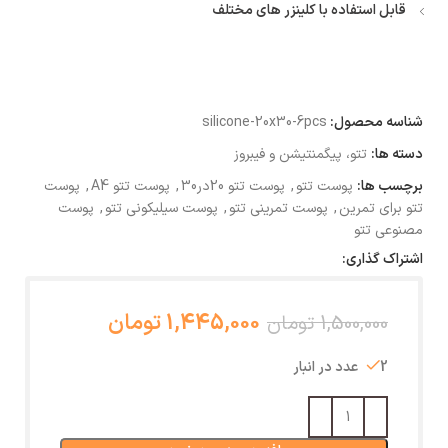
قابل استفاده با کلینزر های مختلف
شناسه محصول:
silicone-20x30-6pcs
دسته ها:
تتو، پیگمنتیشن و فیبروز
برچسب ها:
پوست تتو
,
پوست تتو 20در30
,
پوست تتو A4
,
پوست
تتو برای تمرین
,
پوست تمرینی تتو
,
پوست سیلیکونی تتو
,
پوست
مصنوعی تتو
اشتراک گذاری:
1,445,000 تومان
1,500,000 تومان
2 عدد در انبار