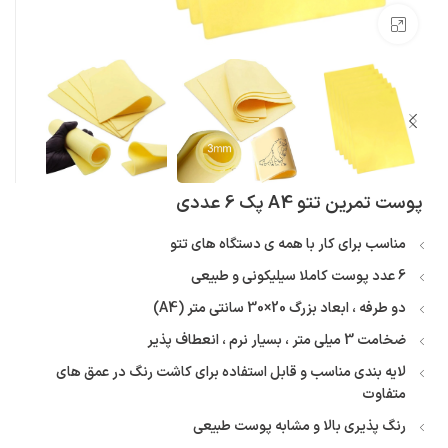
بزرگنمایی تصویر
پوست تمرین تتو A4 پک 6 عددی
مناسب برای کار با همه ی دستگاه های تتو
6 عدد پوست کاملا سیلیکونی و طبیعی
دو طرفه ، ابعاد بزرگ 20×30 سانتی متر (A4)
ضخامت 3 میلی متر ، بسیار نرم ، انعطاف پذیر
لایه بندی مناسب و قابل استفاده برای کاشت رنگ در عمق های
متفاوت
رنگ پذیری بالا و مشابه پوست طبیعی